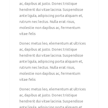
ac, dapibus at justo. Donec tristique
hendrerit dui vitae lacinia. Suspendisse
ante ligula, adipiscing porta aliquam et,
rutrum nec lectus. Nulla erat risus,
molestie non dapibus ac, fermentum
vitae felis
Donec metus leo, elementum at ultrices
ac, dapibus at justo. Donec tristique
hendrerit dui vitae lacinia. Suspendisse
ante ligula, adipiscing porta aliquam et,
rutrum nec lectus. Nulla erat risus,
molestie non dapibus ac, fermentum
vitae felis
Donec metus leo, elementum at ultrices
ac, dapibus at justo. Donec tristique
hendrerit dui vitae lacinia. Suspendisse
ante ligula, adipiscing porta aliquam et,