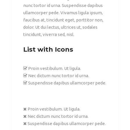
nunc tortor id urna. Suspendisse dapibus
ullamcorper pede. Vivamus ligula ipsum,
faucibus at, tincidunt eget, porttitor non,
dolor. Ut dui lectus, ultrices ut, sodales
tincidunt, viverra sed, nisl.
List with Icons
Proin vestibulum. Ut ligula.
Nec dictum nunc tortor id urna.
Suspendisse dapibus ullamcorper pede.
Proin vestibulum. Ut ligula.
Nec dictum nunc tortor id urna.
Suspendisse dapibus ullamcorper pede.