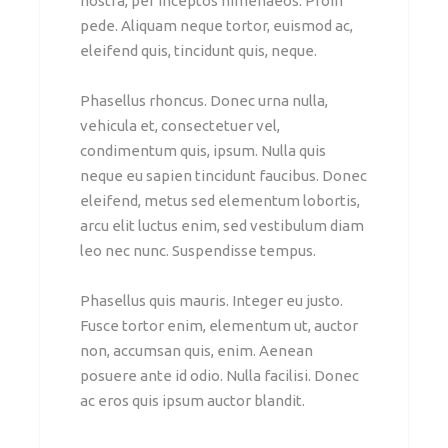
nostra, per inceptos himenaeos. Proin
pede. Aliquam neque tortor, euismod ac,
eleifend quis, tincidunt quis, neque.
Phasellus rhoncus. Donec urna nulla,
vehicula et, consectetuer vel,
condimentum quis, ipsum. Nulla quis
neque eu sapien tincidunt faucibus. Donec
eleifend, metus sed elementum lobortis,
arcu elit luctus enim, sed vestibulum diam
leo nec nunc. Suspendisse tempus.
Phasellus quis mauris. Integer eu justo.
Fusce tortor enim, elementum ut, auctor
non, accumsan quis, enim. Aenean
posuere ante id odio. Nulla facilisi. Donec
ac eros quis ipsum auctor blandit.