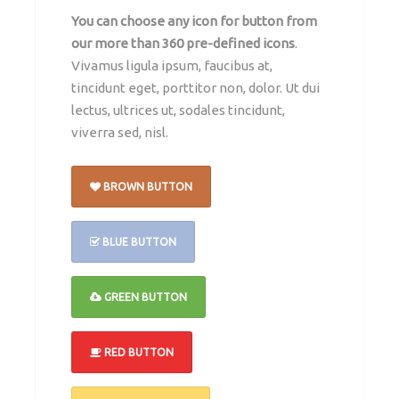
You can choose any icon for button from
our more than 360 pre-defined icons
.
Vivamus ligula ipsum, faucibus at,
tincidunt eget, porttitor non, dolor. Ut dui
lectus, ultrices ut, sodales tincidunt,
viverra sed, nisl.
BROWN BUTTON
BLUE BUTTON
GREEN BUTTON
RED BUTTON